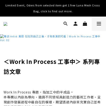
Limited Event, Oders from selected item get 1 free Luna Mesh Cross 
Worldwide Shipping, Free shipping on order over NTD $3000 (TW, 
HK, MO, CN), $8000 (Worldwide)
Bag, click to find out more.
Worldwide Shipping, Free shipping on order over NTD $3000 (TW, 
HK, MO, CN), $8000 (Worldwide)
＜Work In Process 工事中＞
系列專
訪文章
Work In Process 專題，指加工中的半成品。
本專欄以內容為導向，邀請不同領域具創造力的藝術工作者，呈
現創作發展過程中最自在的模樣，期望透過內容來充實自己並希