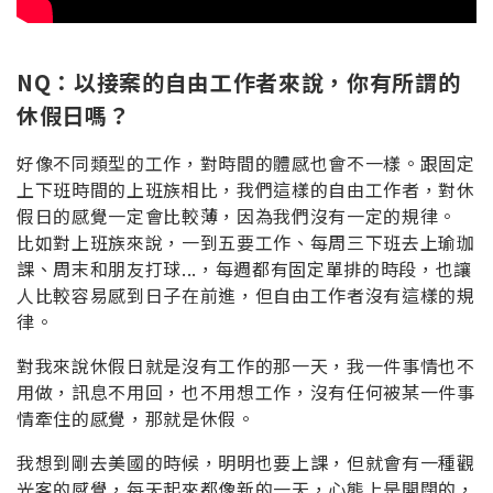
NQ：以接案的自由工作者來說，你有所謂的
休假日嗎？
好像不同類型的工作，對時間的體感也會不一樣。跟固定
上下班時間的上班族相比，我們這樣的自由工作者，對休
假日的感覺一定會比較薄，因為我們沒有一定的規律。
比如對上班族來說，一到五要工作、每周三下班去上瑜珈
課、周末和朋友打球...，每週都有固定單排的時段，也讓
人比較容易感到日子在前進，但自由工作者沒有這樣的規
律。
對我來說休假日就是沒有工作的那一天，我一件事情也不
用做，訊息不用回，也不用想工作，沒有任何被某一件事
情牽住的感覺，那就是休假。
我想到剛去美國的時候，明明也要上課，但就會有一種觀
光客的感覺，每天起來都像新的一天，心態上是開闊的，