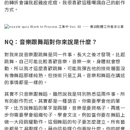
的轉折會讓我起雞皮疙瘩，我很喜歡這種嘲諷自己的創作
方式。
NQ：音樂跟舞蹈對你來說是什麼？
對我來說音樂跟跳舞是同一件事，長大之後才發現，比起
跳舞，自己可能比較喜歡音樂，音樂一來，身體就會想
動，所以我才這麼喜歡跳舞，可能我彈吉他的技術層面沒
有像舞蹈那樣純熟，但技術只是工具，音樂和舞蹈在講述
的事情都是一樣的。
其實不只音樂跟舞蹈，雖然說我是特別熟悉這兩件事，所
有的創作形式，其實都是一種語言，你需要學會他的單
字，比方說舞蹈的單字是踢腿，音樂是要爬格子，再進一
步你需要學會組織句子、學會文法，例如當你要在舞蹈上
做一大段跳耀動作，這個舞蹈的句子要怎麼建立。所有藝
術都是工具跟媒介，藉由這些媒介你要說什麼，你的感覺