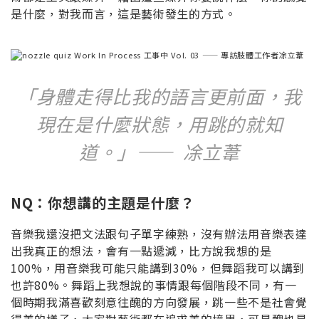
是什麼，對我而言，這是藝術發生的方式。
「身體走得比我的語言更前面，
我
現在是什麼狀態，用跳的就知
道。」—— 凃立葦
NQ：你想講的主題是什麼？
音樂我還沒把文法跟句子單字練熟，沒有辦法用音樂表達
出我真正的想法，會有一點遞減，比方說我想的是
100%，用音樂我可能只能講到30%，但舞蹈我可以講到
也許80%。舞蹈上我想說的事情跟每個階段不同，有一
個時期我滿喜歡刻意往醜的方向發展，跳一些不是社會覺