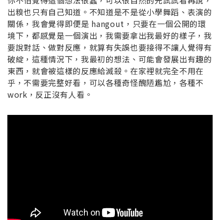
你不怕覺得這個想法很蠢，可以很自然的先試試看再說，
出糗也只有自己知道。不知道是不是從小學舞蹈、表演的
關係，我會覺得即便是 hangout，只要在一個公開的環
境下，都感覺是一個演出，我需要拿出我最好的樣子，我
要說對話、做對反應，就算有失誤也要接得不讓人覺得有
破綻，這種情況下，我最初的想法、可能會發展出有趣的
東西，就會被這樣的反應給滅殺。在家裡就完全不用在
乎，不需要完整好看，可以各種奇怪醜陋尷尬，各種不
work，反正沒有人看。