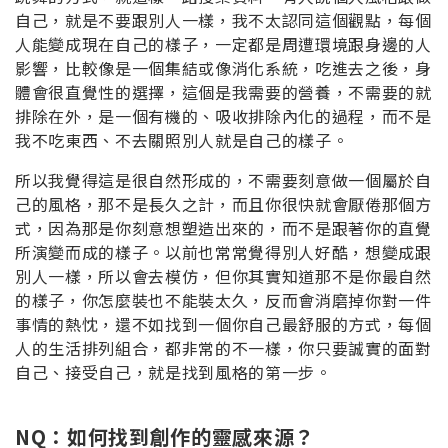
自己，就是不要跟別人一樣，我不太認同這個觀點，每個
人能變成現在自己的樣子，一定都是周遭環境跟身邊的人
影響，比較像是一個集結或像消化系統，吃進去之後，身
體會很直覺性的選擇，這個是我需要的營養，不需要的就
排除在外，是一個有機的、吸收排除內化的過程，而不是
我不吃東西、不去關照別人就是自己的樣子。
所以我覺得這是很自然形成的，不需要刻意做一個屬於自
己的風格，那不是長久之計，而且你很快就會厭倦那個方
式，因為那是你刻意想塑造出來的，而不是跟著你的直覺
所演變而成的樣子。以前也常常覺得別人好酷，想變成跟
別人一樣，所以會去模仿，但你其實知道那不是你最自然
的樣子，你怎麼裝也不能裝太久，反而會消磨掉你對一件
事情的熱忱，還不如找到一個你自己最舒服的方式，每個
人的生活排列組合，都非常的不一樣，你只要誠實的面對
自己、接受自己，就是找到風格的第一步。
NQ：如何找到創作的靈感來源？