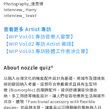
Photography_連思博
Interview_ Harry
interview_ lxwxt
查看更多 Artist 專訪
【WIP Vol.01 專訪音樂人雷擎】
【WIP Vol.02 專訪 Artist 黃翊】
【WIP Vol.03 專訪肢體工作者凃立葦
】
About nozzle quiz®
以融入台灣文化的機能配件設計為基礎，將城市及環境氣
候的變因納入考量，設想符合穿戴需求且具有生型特
徵 (Biomorphic) 的服飾配件，提供舒適兼容快捷收
納、多工用途等機能設計，讓人們從容地應對生活與城市
共存，體現「Functional accessory with flexible
design」的品牌本質，讓單品以沉穩簡練的風格融入日