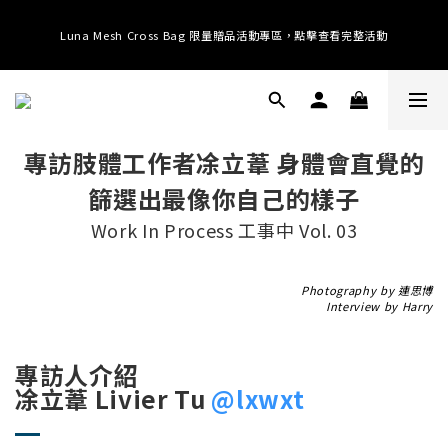
提供全球運送；消費滿 $3000 即享免運 (台港澳中)；滿 $10500 即享免運 (全
Luna Mesh Cross Bag 限量贈品活動專區，點擊查看完整活動
球)
提供全球運送；消費滿 $3000 即享免運 (台港澳中)；滿 $10500 即享免運 (全
球)
專訪肢體工作者凃立葦
身體會直覺的
篩選出最像你自己的樣子
Work In Process 工事中 Vol. 03
Photography by 連思博
Interview by Harry
專訪人介紹
凃立葦 Livier Tu
@lxwxt