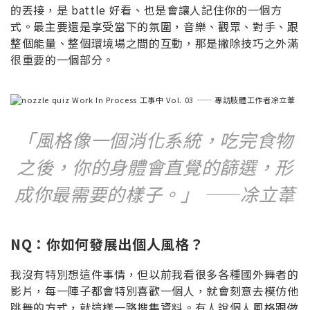
的丟接，是 battle 好看、也是會讓人記住你的一個方
式。最主要還是享受當下的氛圍，音樂、觀眾、對手、跟
整個能量、整個環境場之間的互動，那是撇除技巧之外滿
很重要的一個部分。
「風格像一個消化系統，吃完食物
之後，你的身體會直覺的篩選，形
成你最需要的樣子。」 ——凃立葦
NQ：你如何發展出個人風格？
我沒有特別想這件事情，但以前我看很多各種國外舞者的
影片，每一陣子都會特別喜歡一個人，就會刻意去模仿他
跳舞的方式，就這樣一路搜集資料。有人說個人風格跟做