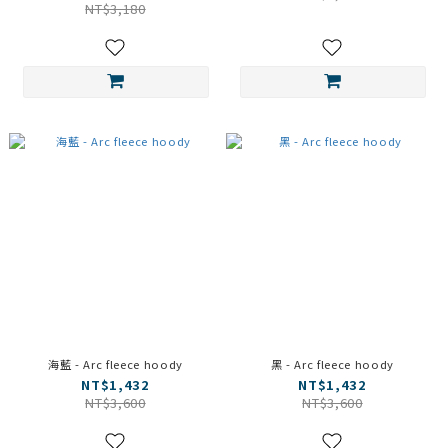
NT$3,180
海藍 - Arc fleece hoody
黑 - Arc fleece hoody
NT$1,432
NT$1,432
NT$3,600
NT$3,600