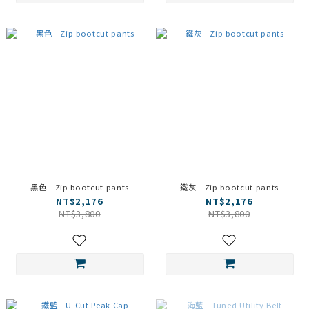
黑色 - Zip bootcut pants
鐵灰 - Zip bootcut pants
NT$2,176
NT$2,176
NT$3,800
NT$3,800