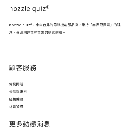
nozzle quiz®
nozzle quiz®，來自台北的男裝機能服品牌，秉持「無界限探索」的理
念，專注創造無拘無束的探索體驗。
顧客服務
常見問題
條款與細則
經銷據點
材質資訊
更多動態消息