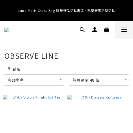
提供全球運送；消費滿 $3000 即享免運 (台港澳中)；滿 $10500 即享免運 (全
Luna Mesh Cross Bag 限量贈品活動專區，點擊查看完整活動
球)
提供全球運送；消費滿 $3000 即享免運 (台港澳中)；滿 $10500 即享免運 (全
球)
OBSERVE LINE
篩選
商品排序
每頁顯示 48 個