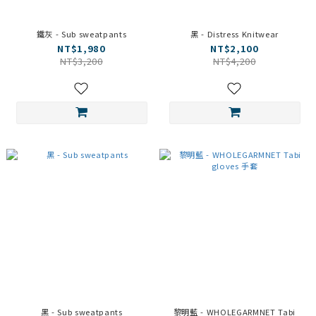
鐵灰 - Sub sweatpants
黑 - Distress Knitwear
NT$1,980
NT$2,100
NT$3,200
NT$4,200
黑 - Sub sweatpants
黎明藍 - WHOLEGARMNET Tabi