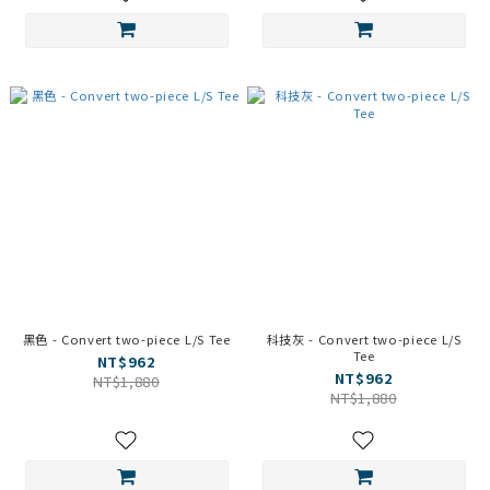
黑色 - Convert two-piece L/S Tee
科技灰 - Convert two-piece L/S
Tee
NT$962
NT$962
NT$1,880
NT$1,880