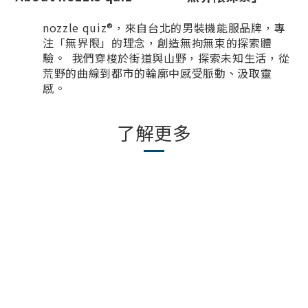
nozzle quiz®，來自台北的男裝機能服品牌，專
注「無界限」的理念，創造無拘無束的探索體
驗。 我們穿梭於街道與山野，探索未知生活，從
荒野的曲線到都市的輪廓中感受脈動、汲取靈
感。
了解更多