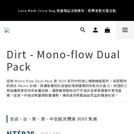
提供全球運送；消費滿 $3000 即享免運 (台港澳中)；滿 $10500 即享免運 (全
Luna Mesh Cross Bag 限量贈品活動專區，點擊查看完整活動
球)
提供全球運送；消費滿 $3000 即享免運 (台港澳中)；滿 $10500 即享免運 (全
球)
Dirt - Mono-flow Dual
Pack
這款 Mono-flow Dual Pack 是 SS26 系列中的核心機動機能配件。採用獨特
的疏水 Mono 紗線，具備紮實的科技感紋理與優異的快乾抗水能力。俐落的三
角結構與單向快拆金屬扣具，讓穿戴與取物在戶外徒步或單車通勤中更為直
覺。這是一件結合輕量與耐磨優勢，專為追求移動自由而生的隨身包袋。
全店，台、港、澳、中全館消費滿 3000 免運
NT$928
NT$1,680