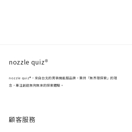
nozzle quiz®
nozzle quiz®，來自台北的男裝機能服品牌，秉持「無界限探索」的理
念，專注創造無拘無束的探索體驗。
顧客服務