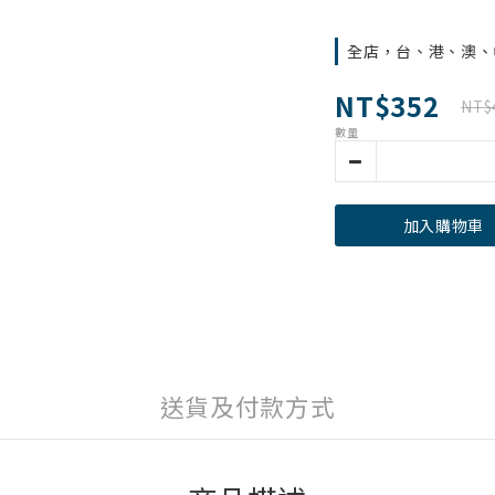
全店，台、港、澳、中
NT$352
NT$
數量
加入購物車
送貨及付款方式