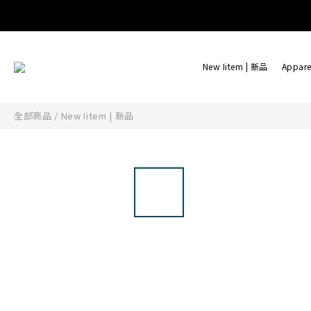
New Iitem | 新品
Appare
全部商品
/
New Iitem | 新品