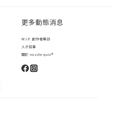
更多動態消息
W.I.P. 創作者專訪
人才招募
關於 nozzle quiz®