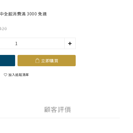
全館消費滿 3000 免運
420
立即購買
加入追蹤清單
顧客評價