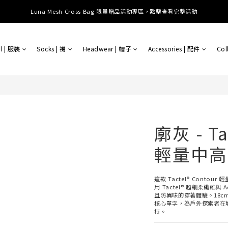
提供全球運送；消費滿 $3000 即享免運 (台港澳中)；滿 $10500 即享免運 (全球)
Luna Mesh Cross Bag 限量贈品活動專區，點擊查看完整活動
提供全球運送；消費滿 $3000 即享免運 (台港澳中)；滿 $10500 即享免運 (全球)
l | 服裝
Socks | 襪
Headwear | 帽子
Accessories | 配件
Col
廓灰 - Ta
輕量中高
這款 Tactel® Cont
用 Tactel® 超細柔纖維
且防異味的穿著體驗。18c
核心單字，為戶外探索者在
持。