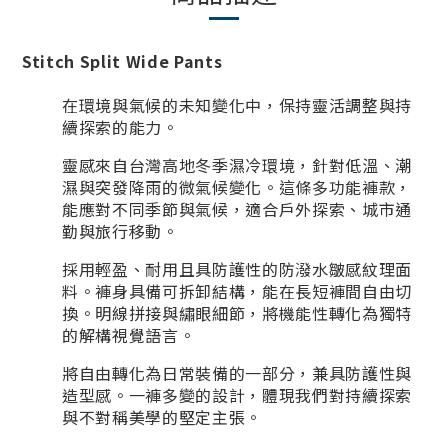
Stitch Split Wide Pants
在環境與氣候的未知變化中，保持靈活調整與持
續探索的能力。
靈感來自台灣高地冬季濕冷環境，針對低溫、潮
濕與突發降雨的微氣候變化。這條多功能褲款，
能應對不同季節與氣候，適合戶外探索、城市通
勤與旅行移動。
採用輕盈、耐用且具防護性的防潑水皺感紋理面
料。褲身具備可拆卸結構，能在長短褲間自由切
換。明線拼接與繡眼細節，將機能性轉化為獨特
的解構視覺語言。
將自由轉化為日常裝備的一部分，兼具防護性與
造型感。一褲多變的設計，體現我們對持續探索
與不對稱美學的堅定主張。