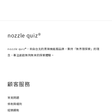
nozzle quiz®
nozzle quiz®，來自台北的男裝機能服品牌，秉持「無界限探索」的理
念，專注創造無拘無束的探索體驗。
顧客服務
常見問題
條款與細則
經銷據點