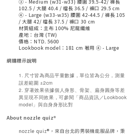
③ - Medium (w31-w33) 腰圍 39.5-42/ 褲長
102.5 / 大腿 40.4 / 檔長 36.5 / 褲口 29.5 cm
④ - Large (w33-w35) 腰圍 42-44.5 / 褲長 105
/ 大腿 42/ 檔長 37.5 / 褲口 30 cm
材質組成：主布 100% 尼龍纖維
產地：台灣 (TW)
價格：NTD. 5600
Lookbook model：181 cm 著用 ④ - Large
網購標示說明
1.
尺寸皆為商品平量數據，單位皆為公分，測量
±2cm
誤差範圍
2.
穿著效果依據個人身形、骨架、扁身圓身等差
Lookbook
異呈現不同效果，可參閱「商品資訊／
model
」與自身身形比對
About nozzle quiz®
nozzle quiz®，來自台北的男裝機能服品牌，秉