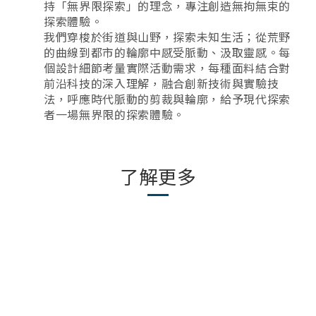
持「無界限探索」的理念，專注創造無拘無束的
探索體驗。
我們穿梭於街道與山野，探索未知生活；從荒野
的曲線到都市的輪廓中感受脈動、汲取靈感。每
個設計細節考量實際活動需求，每種面料結合對
前沿科技的深入理解，融合創新技術與實驗技
法，呼應時代脈動的剪裁與輪廓，給予現代探索
者一場無界限的探索體驗。
了解更多