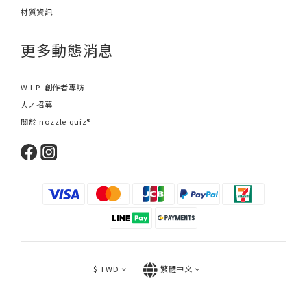
材質資訊
更多動態消息
W.I.P. 創作者專訪
人才招募
關於 nozzle quiz®
$
TWD
繁體中文