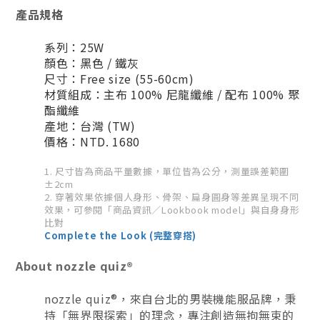
產品規格
系列：25W
顏色：黑色 / 鐵灰
尺寸：Free size (55-60cm)
材質組成：主布 100% 尼龍纖維 / 配布 100% 聚
酯纖維
產地：台灣 (TW)
價格：NTD. 1680
1. 尺寸皆為商品平量數據，單位皆為公分，測量誤差範圍
±2cm
2. 穿著效果依據個人身形、骨架、扁身圓身等差異呈現不同
效果，可參閱「商品資訊／Lookbook model」與自身身形
比對
Complete the Look (完整穿搭)
About nozzle quiz®
nozzle quiz®，來自台北的男裝機能服品牌，秉
持「無界限探索」的理念，專注創造無拘無束的