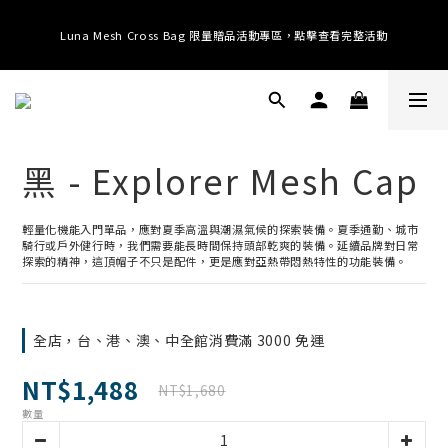
提供全球運送；消費滿 $3000 即享免運 (台港澳中)；滿 $10500 即享免運 (全
Luna Mesh Cross Bag 限量贈品活動專區，點擊查看完整活動
球)
提供全球運送；消費滿 $3000 即享免運 (台港澳中)；滿 $10500 即享免運 (全
球)
黑 - Explorer Mesh Cap
輕量化機能入門單品，應對夏季高溫與潮濕氣候的探索裝備。夏季通勤、城市
騎行或戶外健行時，我們需要能長時間保持頭部乾爽的裝備。延續品牌對日常
探索的精神，這頂帽子不只是配件，更是應對亞熱帶悶熱特性的功能裝備。
全店，台、港、澳、中全館消費滿 3000 免運
NT$1,488
NT$1,680
數量