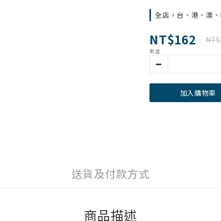
全店，台、港、澳、中
NT$162
NT$
數量
加入購物車
送貨及付款方式
商品描述