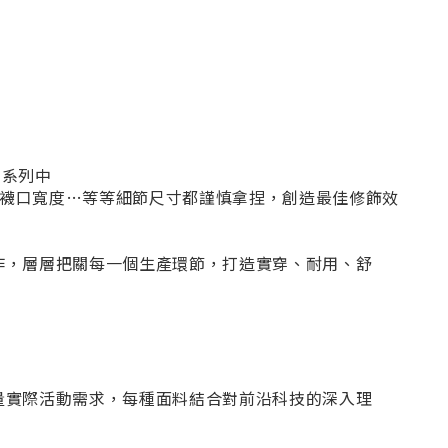
品系列中
高、襪口寬度…等等細節尺寸都謹慎拿捏，創造最佳修飾效
作，層層把關每一個生產環節，打造實穿、耐用、舒
量實際活動需求，每種面料結合對前沿科技的深入理