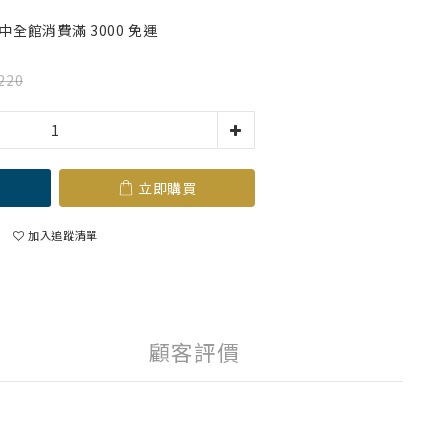
全館消費滿 3000 免運
220
立即購買
加入追蹤清單
顧客評價