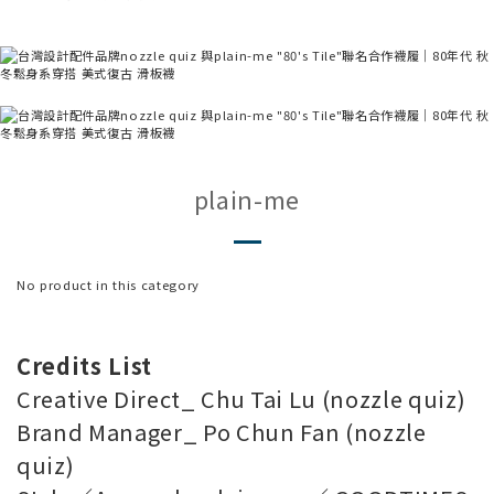
plain-me
No product in this category
Credits List
Creative Direct_ Chu Tai Lu (nozzle quiz)
Brand Manager_ Po Chun Fan (nozzle
quiz)