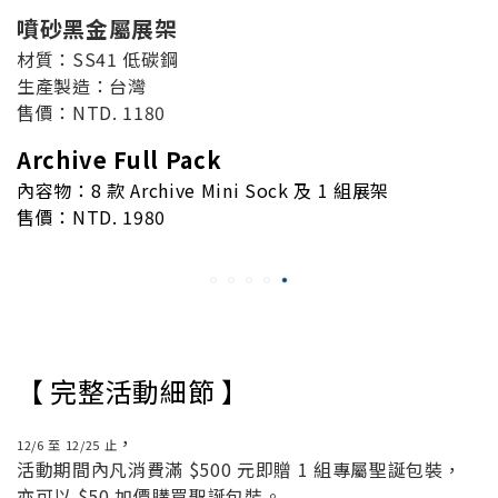
噴砂黑金屬展架
材質：SS41 低碳鋼
生產製造：台灣
售價：NTD. 1180
Archive Full Pack
內容物：8 款 Archive Mini Sock 及 1 組展架
售價：NTD. 1980
【 完整活動細節 】
，
12/6 至 12/25 止
活動期間內凡消費滿 $500 元即贈 1 組專屬聖誕包裝，
亦可以 $50 加價購買聖誕包裝。