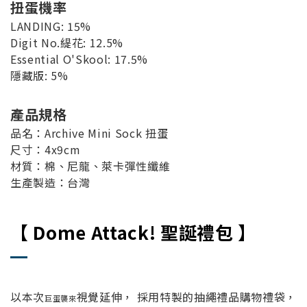
扭蛋機率
LANDING: 15%
Digit No.緹花: 12.5%
Essential O'Skool: 17.5%
隱藏版: 5%
產品規格
品名：Archive Mini Sock 扭蛋
尺寸：4x9cm
材質：棉、尼龍、萊卡彈性纖維
生產製造：台灣
【 Dome Attack! 聖誕禮包
】
以本次
視覺延伸， 採用特製的抽繩禮品購物禮袋，
巨蛋襲來