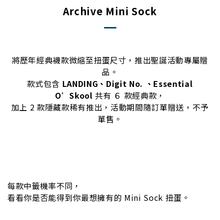
Archive Mini Sock
將歷年經典襪款微縮至扭蛋尺寸，推出聖誕活動專屬贈
品。
款式包含
LANDING、Digit No. 、Essential
O’Skool
共有 ６ 款經典款，
加上 2 款隱藏款稀有推出，活動期間隨訂單贈送，不予
單售。
每款中籤機率不同，
看看你是否能得到你最想擁有的 Mini Sock 扭蛋。