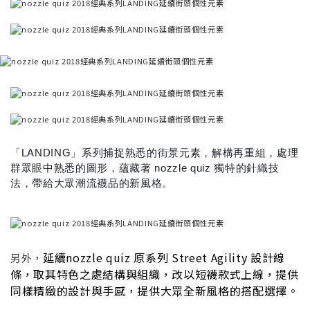
「LANDING」系列捕捉熟悉的街景元素，解構再重組，處理
群眾眼中熟悉的圖形，蘊藏著 nozzle quiz 獨特的針織技
法，帶給大眾潮流襪品的新風格。
延續nozzle quiz 原系列 Street Agility 設計線
另外，
條，取其特色之處結構與組織，改以短襪款式上線，提供
同樣精緻的設計與手感，提供大眾全新風格的搭配選擇。